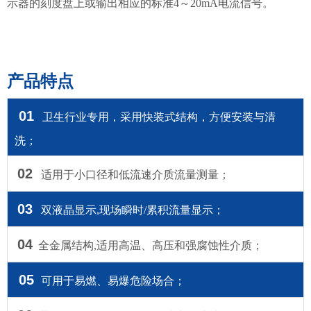
示器的刻度盘上或输出相应的标准4～20mA电流信号。
产品特点
01
卫生行业专用，采用快装式结构，方便安装与清
洗；
02
适用于小口径和低流速介质流量测量；
03
双液晶显示,现场瞬时/累积流量显示；
04
全金属结构,适用高温、高压和强腐蚀性介质；
05
可用于易燃、易爆危险场合；