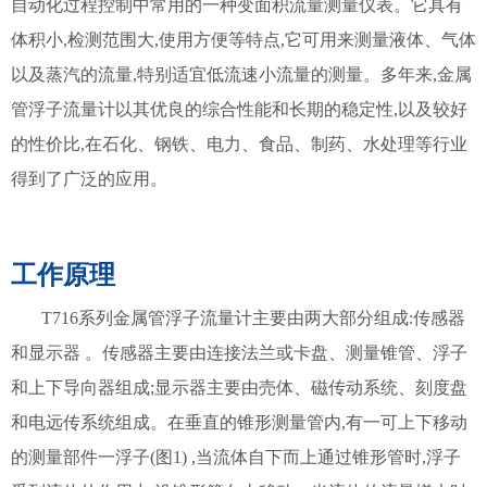
自动化过程控制中常用的一种变面积流量测量仪表。它具有
体积小,检测范围大,使用方便等特点,它可用来测量液体、气体
以及蒸汽的流量,特别适宜低流速小流量的测量。多年来,金属
管浮子流量计以其优良的综合性能和长期的稳定性,以及较好
的性价比,在石化、钢铁、电力、食品、制药、水处理等行业
得到了广泛的应用。
工作原理
T716系列金属管浮子流量计主要由两大部分组成:传感器
和显示器 。传感器主要由连接法兰或卡盘、测量锥管、浮子
和上下导向器组成;显示器主要由売体、磁传动系统、刻度盘
和电远传系统组成。在垂直的锥形测量管内,有一可上下移动
的测量部件一浮子(图1) ,当流体自下而上通过锥形管时,浮子