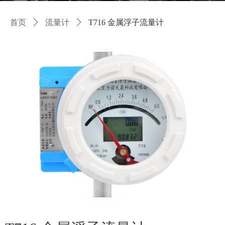
首页
ꄲ
流量计
ꄲ
T716 金属浮子流量计