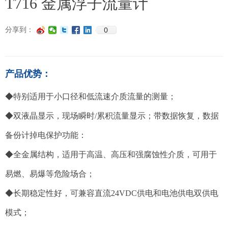
T716 金属浮子流量计
0
分享到：
产品优势：
◆特别适用于小口径和低流速介质流量的测量；
◆双液晶显示，现场瞬时/累积流量显示；带数据恢复，数据
备份计掉电保护功能：
◆全金属结构，适用于高温、高压和强腐蚀性介质，可用于
易燃、易爆等危险场合；
◆长期稳定性好，可兼容直流24VDC供电和电池供电双供电
模式；