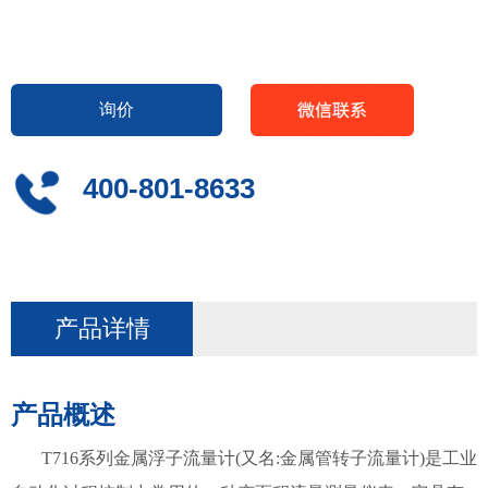
询价
400-801-8633
产品详情
产品概述
T716系列金属浮子流量计(又名:金属管转子流量计)是工业