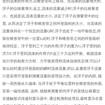
受到流体的作用力,沿锥形管向上移动。当流体的流量增大时,
浮子的位移量增大;反之,流体的流量减少时,浮子的位移量变
小。也就是说,流体流量的大小, 决定了浮子在测量管中的位
置, 从而决定了浮子和锥形管之间环形面积的大小。当流体的
流量保持在一个恒定的流量Q时,浮子也处于一动平衡状态,停
留在锥形管中的一位置h,此时,浮子和锥形管之间的环形面积
保持恒定。浮子受到三个力的作用:浮子的重力G,浮子受到的
浮力F,浮子受到流体的作用力P,这三个力达到平衡。根据流体
动力学的柏努力方程、力平衡原理和流体连续性定律,可以计
算出此时通过环形面积的瞬时流体流量,所以,金属管浮子流量
计是采用可变面积测量流量的原理设计的。在浮子的内部, 镶
嵌一高性能永久磁体, 当浮子处于平衡位置时在锥形管的外面,
安装一磁传感器, 这样, 就能将测量管内浮子的直线位移通过
非接触形式传递到显示器中, 通过检测和处理后,最终显示在显